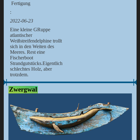
Fertigung
:
2022-06-23
Eine kleine GRuppe
atlantischer
Weißstreifendelphine trollt
sich in den Weiten des
Meeres. Rest eine
Fischerboot
Strandgutstücks.Eigentlich
schlechtes Holz, aber
trotzdem.
Zwergwal