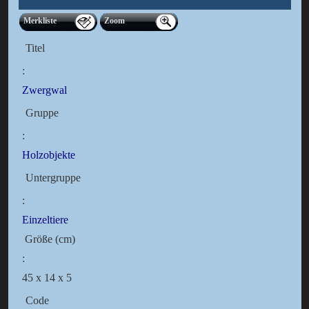
Merkliste
Zoom
Titel
:
Zwergwal
Gruppe
:
Holzobjekte
Untergruppe
:
Einzeltiere
Größe (cm)
:
45 x 14 x 5
Code