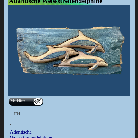
Atlantische Weissstreifendelphine
Merkliste
Titel
:
Atlantische
Weissstreifendelphine