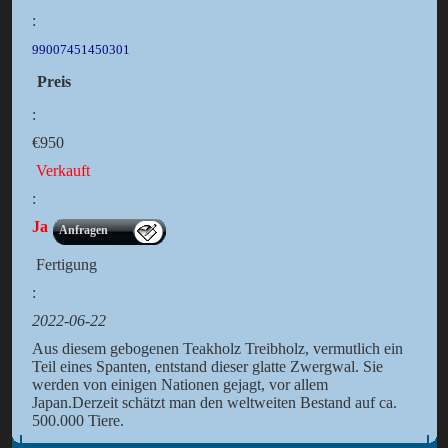
:
99007451450301
Preis
:
€950
Verkauft
:
Ja
Anfragen
Fertigung
:
2022-06-22
Aus diesem gebogenen Teakholz Treibholz, vermutlich ein
Teil eines Spanten, entstand dieser glatte Zwergwal. Sie
werden von einigen Nationen gejagt, vor allem
Japan.Derzeit schätzt man den weltweiten Bestand auf ca.
500.000 Tiere.