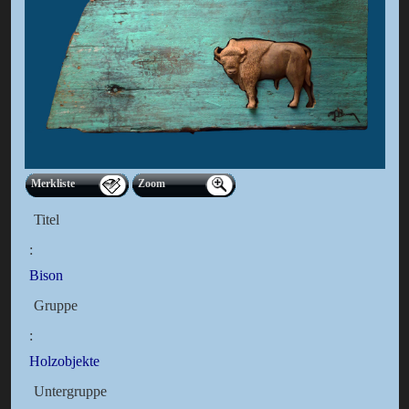
Merkliste
Zoom
Titel
:
Bison
Gruppe
:
Holzobjekte
Untergruppe