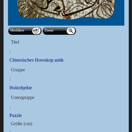
Merkliste
Zoom
Titel
:
Chinesisches Horoskop antik
Gruppe
:
Holzobjekte
Untergruppe
:
Puzzle
Größe (cm)
: