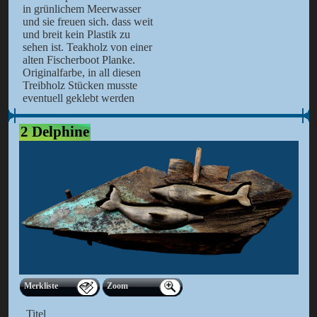
in grünlichem Meerwasser
und sie freuen sich. dass weit
und breit kein Plastik zu
sehen ist. Teakholz von einer
alten Fischerboot Planke.
Originalfarbe, in all diesen
Treibholz Stücken musste
eventuell geklebt werden
2 Delphine
Merkliste
Zoom
Titel