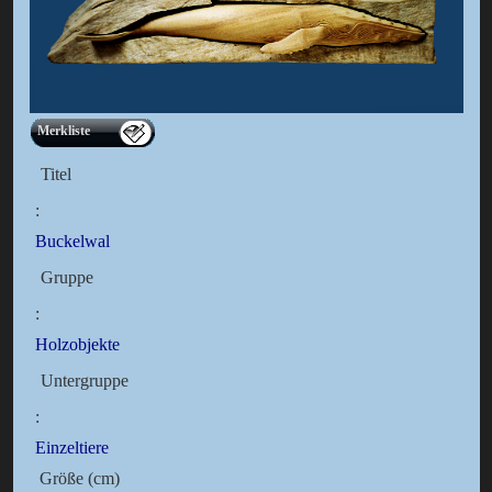
Merkliste
Titel
:
Buckelwal
Gruppe
:
Holzobjekte
Untergruppe
:
Einzeltiere
Größe (cm)