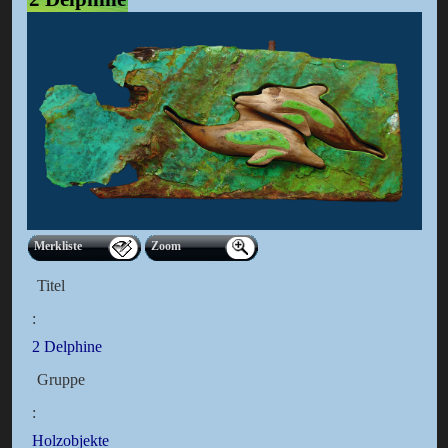
Merkliste
Zoom
Titel
:
2 Delphine
Gruppe
:
Holzobjekte