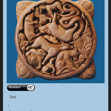
Merkliste
Titel
: