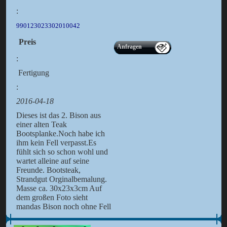
:
990123023302010042
Preis
Anfragen
:
Fertigung
:
2016-04-18
Dieses ist das 2. Bison aus
einer alten Teak
Bootsplanke.Noch habe ich
ihm kein Fell verpasst.Es
fühlt sich so schon wohl und
wartet alleine auf seine
Freunde. Bootsteak,
Strandgut Orginalbemalung.
Masse ca. 30x23x3cm Auf
dem großen Foto sieht
mandas Bison noch ohne Fell