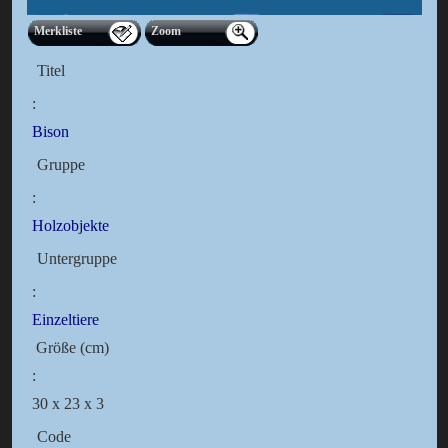
Merkliste
Zoom
Titel
:
Bison
Gruppe
:
Holzobjekte
Untergruppe
:
Einzeltiere
Größe (cm)
:
30 x 23 x 3
Code