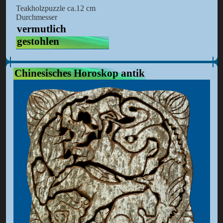
Teakholzpuzzle ca.12 cm
Durchmesser
vermutlich
gestohlen
Chinesisches Horoskop antik