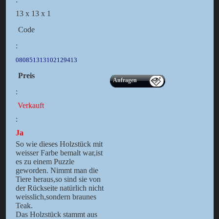
13 x 13 x 1
Code
:
080851313102129413
Preis
Anfragen
:
Verkauft
:
Ja
So wie dieses Holzstück mit
weisser Farbe bemalt war,ist
es zu einem Puzzle
geworden. Nimmt man die
Tiere heraus,so sind sie von
der Rückseite natürlich nicht
weisslich,sondern braunes
Teak.
Das Holzstück stammt aus