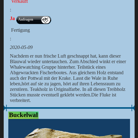
Verkauft
:
Ja
Anfragen
Fertigung
:
2020-05-09
Nachdem er nun frische Luft geschnappt hat, kann dieser
Blauwal wieder untertauchen. Zum Abschied winkt er einer
Whalewatching Gruppe hinterher. Teilstück eines
Abgewrackten Fischerbootes. Aus gleichem Holz entstand
auch der Pottwal mit der Krake. Lasst die Wale in Ruhe
leben,hört auf sie zu jagen, hört auf ihren Lebensraum zu
zerstören. Teakholz in Originalfarbe. In all diesen Treibholz
Stücken musste eventuell geklebt werden.Die Fluke ist
verbreitert.
Buckelwal