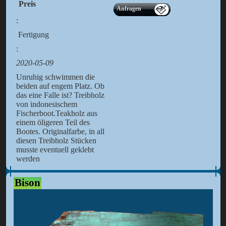
Preis
Anfragen
:
Fertigung
:
2020-05-09
Unruhig schwimmen die
beiden auf engem Platz. Ob
das eine Falle ist? Treibholz
von indonesischem
Fischerboot.Teakholz aus
einem öligeren Teil des
Bootes. Originalfarbe, in all
diesen Treibholz Stücken
musste eventuell geklebt
werden
Bison