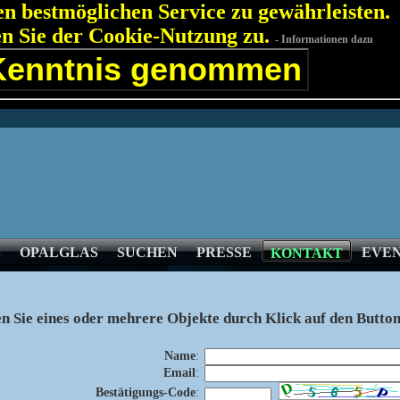
n bestmöglichen Service zu gewährleisten.
en Sie der Cookie-Nutzung zu.
- Informationen dazu
Kenntnis genommen
S
OPALGLAS
SUCHEN
PRESSE
EVE
KONTAKT
en Sie eines oder mehrere Objekte durch Klick auf den
Butto
Name
:
Email
:
Bestätigungs-Code
: