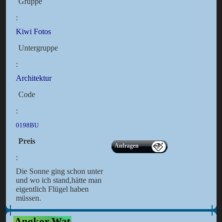
Gruppe
:
Kiwi Fotos
Untergruppe
:
Architektur
Code
:
0198BU
Preis
Anfragen
:
Die Sonne ging schon unter
und wo ich stand,hätte man
eigentlich Flügel haben
müssen.
Angkor Wat