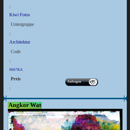
:
Kiwi Fotos
Untergruppe
:
Architektur
Code
:
0667KA
Preis
Anfragen
:
Angkor Wat