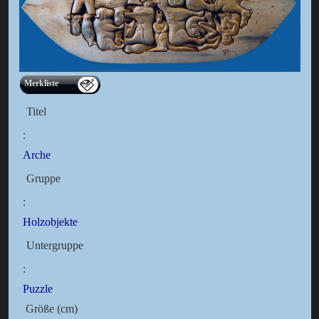
Merkliste
Titel
:
Arche
Gruppe
:
Holzobjekte
Untergruppe
:
Puzzle
Größe (cm)