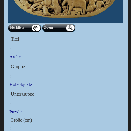
Merkliste
Zoom
Titel
:
Arche
Gruppe
:
Holzobjekte
Untergruppe
:
Puzzle
Größe (cm)
: