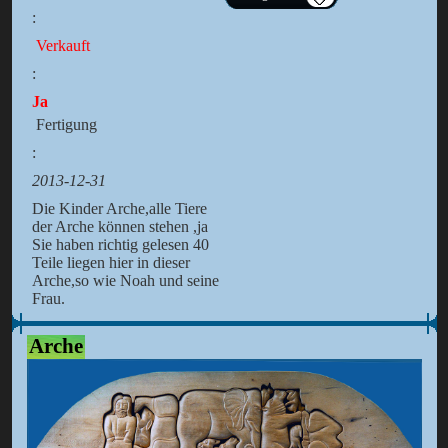
:
Verkauft
:
Ja
Fertigung
:
2013-12-31
Die Kinder Arche,alle Tiere
der Arche können stehen ,ja
Sie haben richtig gelesen 40
Teile liegen hier in dieser
Arche,so wie Noah und seine
Frau.
Arche