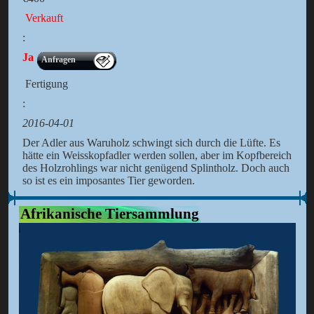
Verkauft
:
Ja
Anfragen
Fertigung
:
2016-04-01
Der Adler aus Waruholz schwingt sich durch die Lüfte. Es
hätte ein Weisskopfadler werden sollen, aber im Kopfbereich
des Holzrohlings war nicht genügend Splintholz. Doch auch
so ist es ein imposantes Tier geworden.
Afrikanische Tiersammlung