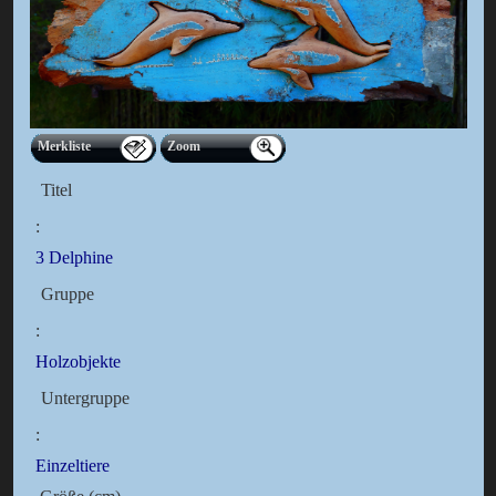
Merkliste
Zoom
Titel
:
3 Delphine
Gruppe
:
Holzobjekte
Untergruppe
:
Einzeltiere