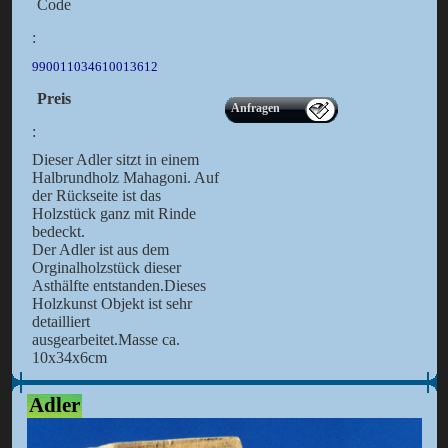
Code
:
990011034610013612
Preis
Anfragen
:
Dieser Adler sitzt in einem
Halbrundholz Mahagoni. Auf
der Rückseite ist das
Holzstück ganz mit Rinde
bedeckt.
Der Adler ist aus dem
Orginalholzstück dieser
Asthälfte entstanden.Dieses
Holzkunst Objekt ist sehr
detailliert
ausgearbeitet.Masse ca.
10x34x6cm
Adler