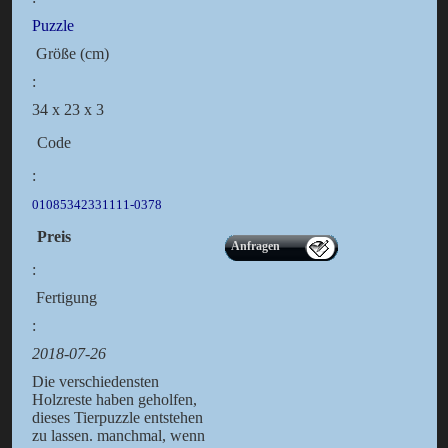
Puzzle
Größe (cm)
:
34 x 23 x 3
Code
:
01085342331111-0378
Preis
Anfragen
:
Fertigung
:
2018-07-26
Die verschiedensten
Holzreste haben geholfen,
dieses Tierpuzzle entstehen
zu lassen. manchmal, wenn