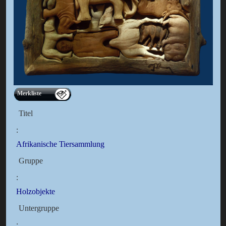
Merkliste
Titel
:
Afrikanische Tiersammlung
Gruppe
:
Holzobjekte
Untergruppe
: