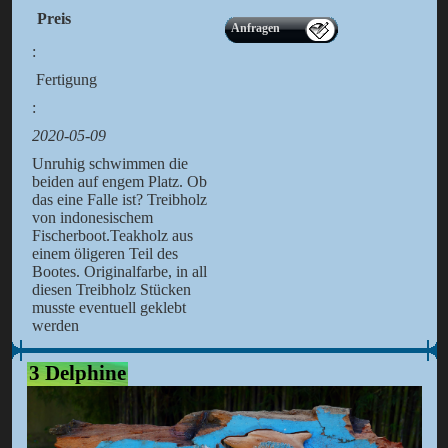
Preis
Anfragen
:
Fertigung
:
2020-05-09
Unruhig schwimmen die
beiden auf engem Platz. Ob
das eine Falle ist? Treibholz
von indonesischem
Fischerboot.Teakholz aus
einem öligeren Teil des
Bootes. Originalfarbe, in all
diesen Treibholz Stücken
musste eventuell geklebt
werden
3 Delphine