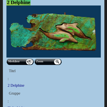
2 Delphine
Merkliste
Zoom
Titel
:
2 Delphine
Gruppe
: