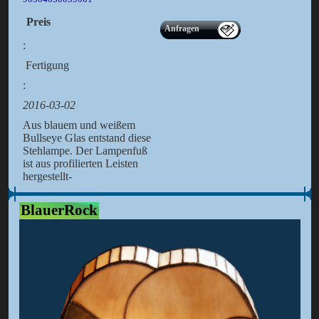
Preis
Anfragen
:
Fertigung
:
2016-03-02
Aus blauem und weißem
Bullseye Glas entstand diese
Stehlampe. Der Lampenfuß
ist aus profilierten Leisten
hergestellt-
BlauerRock