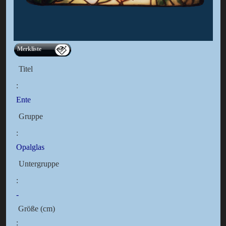
Merkliste
Titel
:
Ente
Gruppe
:
Opalglas
Untergruppe
:
-
Größe (cm)
: