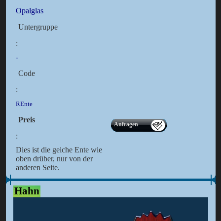
Opalglas
Untergruppe
:
-
Code
:
REnte
Preis
Anfragen
:
Dies ist die geiche Ente wie
oben drüber, nur von der
anderen Seite.
Hahn