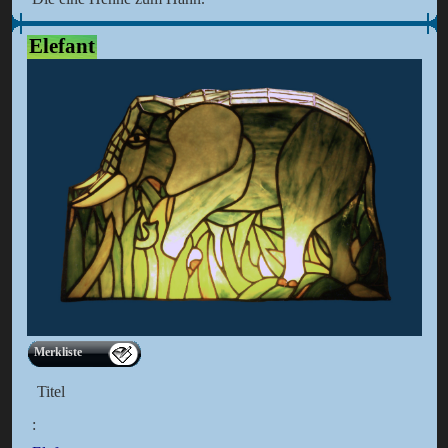
Elefant
Merkliste
Titel
: