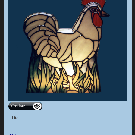
Merkliste
Titel
: