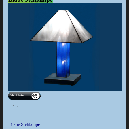
Merkliste
Titel
:
Blaue Stehlampe