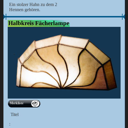
Ein stolzer Hahn zu dem 2
Hennen gehören.
Halbkreis Fächerlampe
Merkliste
Titel
: