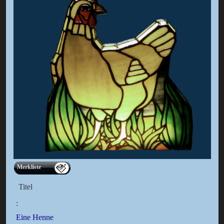
Merkliste
Titel
:
Eine Henne