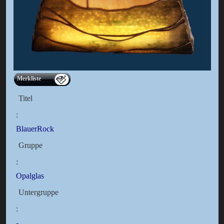
Merkliste
Titel
:
BlauerRock
Gruppe
:
Opalglas
Untergruppe
:
-