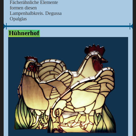
Fächerähnliche Elemente
formen diesen
Lampenhalbkreis. Degussa
Opalglas
Hühnerhof