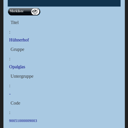
Merkliste
Titel
:
Hühnerhof
Gruppe
:
Opalglas
Untergruppe
:
-
Code
:
90051000009003