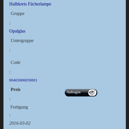
Halbkreis Fächerlampe
Gruppe
:
Opalglas
Untergruppe
:
Code
:
90403006059001
Preis
Anfragen
:
Fertigung
:
2016-03-02