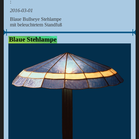
:
2016-03-01
Blaue Bullseye Stehlampe
mit beleuchtetem Standfuß
Blaue Stehlampe