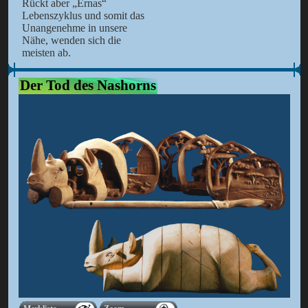
Rückt aber „Ernas“
Lebenszyklus und somit das
Unangenehme in unsere
Nähe, wenden sich die
meisten ab.
Der Tod des Nashorns