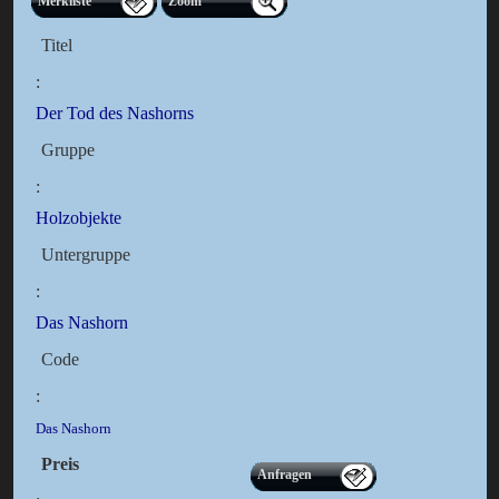
Merkliste
Zoom
Titel
:
Der Tod des Nashorns
Gruppe
:
Holzobjekte
Untergruppe
:
Das Nashorn
Code
:
Das Nashorn
Preis
Anfragen