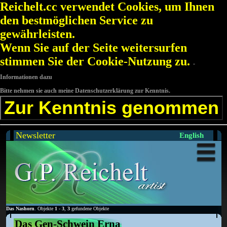
Reichelt.cc verwendet Cookies, um Ihnen
den bestmöglichen Service zu
gewährleisten.
Wenn Sie auf der Seite weitersurfen
stimmen Sie der Cookie-Nutzung zu.
-
Informationen dazu
Bitte nehmen sie auch meine Datenschutzerklärung zur Kenntnis.
Zur Kenntnis genommen
Newsletter
English
Das Nashorn
. Objekte
1
-
3
,
3
gefundene Objekte
Das Gen-Schwein Erna