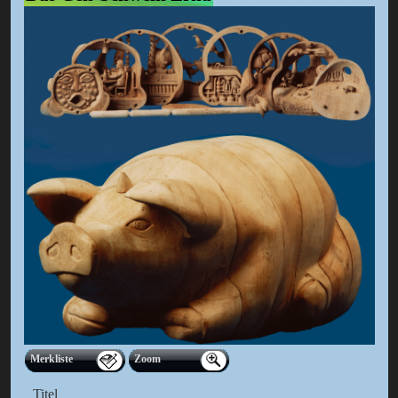
Merkliste
Zoom
Titel