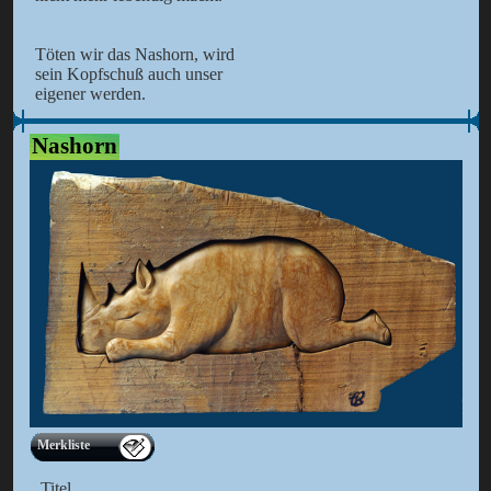
Töten wir das Nashorn, wird
sein Kopfschuß auch unser
eigener werden.
Nashorn
Merkliste
Titel