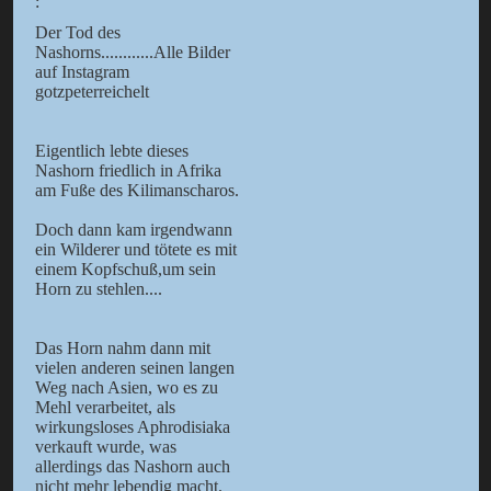
:
Der Tod des
Nashorns............Alle Bilder
auf Instagram
gotzpeterreichelt
Eigentlich lebte dieses
Nashorn friedlich in Afrika
am Fuße des Kilimanscharos.
Doch dann kam irgendwann
ein Wilderer und tötete es mit
einem Kopfschuß,um sein
Horn zu stehlen....
Das Horn nahm dann mit
vielen anderen seinen langen
Weg nach Asien, wo es zu
Mehl verarbeitet, als
wirkungsloses Aphrodisiaka
verkauft wurde, was
allerdings das Nashorn auch
nicht mehr lebendig macht.