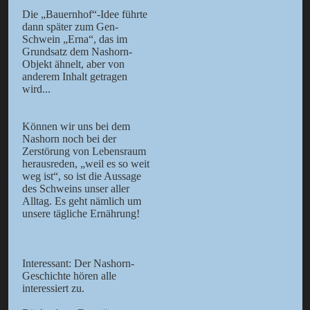
Die „Bauernhof“-Idee führte
dann später zum Gen-
Schwein „Erna“, das im
Grundsatz dem Nashorn-
Objekt ähnelt, aber von
anderem Inhalt getragen
wird...
Können wir uns bei dem
Nashorn noch bei der
Zerstörung von Lebensraum
herausreden, „weil es so weit
weg ist“, so ist die Aussage
des Schweins unser aller
Alltag. Es geht nämlich um
unsere tägliche Ernährung!
Interessant: Der Nashorn-
Geschichte hören alle
interessiert zu.