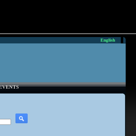
English
EVENTS