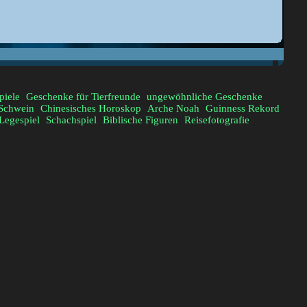
piele
Geschenke für Tierfreunde
ungewöhnliche Geschenke
Schwein
Chinesisches Horoskop
Arche Noah
Guinness Rekord
Legespiel
Schachspiel
Biblische Figuren
Reisefotografie