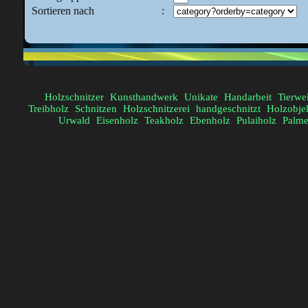
Sortieren nach
:
Holzschnitzer
Kunsthandwerk
Unikate
Handarbeit
Tierwe
Treibholz
Schnitzen
Holzschnitzerei
handgeschnitzt
Holzobje
Urwald
Eisenholz
Teakholz
Ebenholz
Pulaiholz
Palme